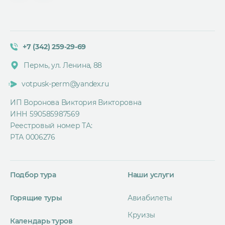
+7 (342) 259-29-69
Пермь, ул. Ленина, 88
votpusk-perm@yandex.ru
ИП Воронова Виктория Викторовна
ИНН 590585987569
Реестровый номер ТА:
РТА 0006276
Подбор тура
Наши услуги
Горящие туры
Авиабилеты
Круизы
Календарь туров