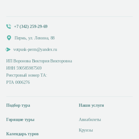
+7 (342) 259-29-69
Пермь, ул. Ленина, 88
votpusk-perm@yandex.ru
ИП Воронова Виктория Викторовна
ИНН 590585987569
Реестровый номер ТА:
РТА 0006276
Подбор тура
Наши услуги
Горящие туры
Авиабилеты
Круизы
Календарь туров