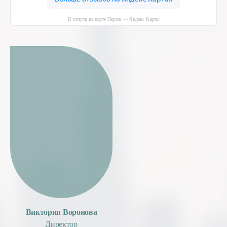
В отпуск на карте Перми — Яндекс Карты
Виктория Воронова
Директор